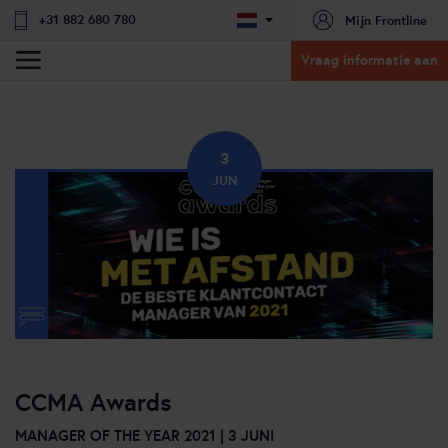
+31 882 680 780
Mijn Frontline
Vraag informatie aan
3
JUN
CCMA Awards
MANAGER OF THE YEAR 2021 | 3 JUNI