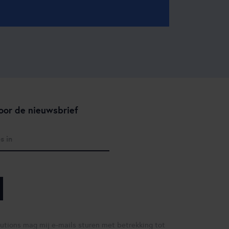
oor de nieuwsbrief
lutions mag mij e-mails sturen met betrekking tot