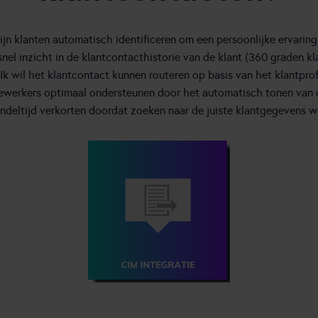
mijn klanten automatisch identificeren om een persoonlijke ervarin
 snel inzicht in de klantcontacthistorie van de klant (360 graden k
 Ik wil het klantcontact kunnen routeren op basis van het klantprof
dewerkers optimaal ondersteunen door het automatisch tonen van 
handeltijd verkorten doordat zoeken naar de juiste klantgegevens