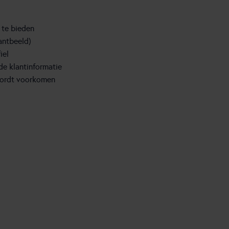
g te bieden
lantbeeld)
iel
de klantinformatie
 wordt voorkomen