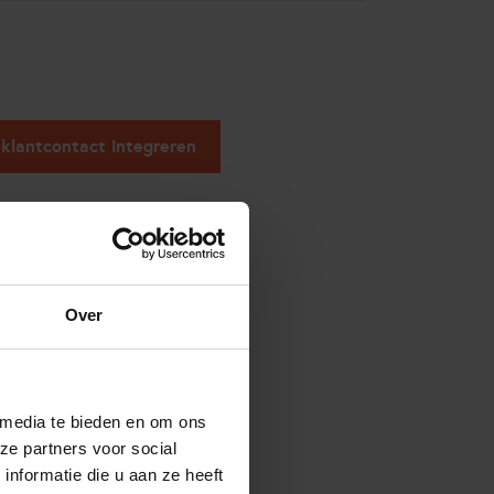
 klantcontact integreren
Over
 media te bieden en om ons
ze partners voor social
nformatie die u aan ze heeft