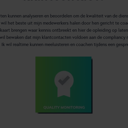
acten kunnen analyseren en beoordelen om de kwaliteit van de dien
k wil het beste uit mijn medewerkers halen door hen gericht te co
in kaart brengen waar kennis ontbreekt en hier de opleiding op laten
 wil bewaken dat mijn klantcontacten voldoen aan de compliancy 
) Ik wil realtime kunnen meeluisteren en coachen tijdens een gespr