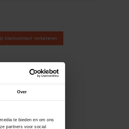
ijn klantcontact verbeteren
Over
 media te bieden en om ons
ze partners voor social