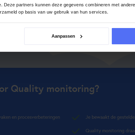
e. Deze partners kunnen deze gegevens combineren met andere i
erzameld op basis van uw gebruik van hun services.
Aanpassen
r Quality monitoring?
waken en procesverbeteringen
Je bewaakt de gestelde
Quality monitoring draa