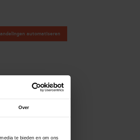
handelingen automatiseren
Over
 media te bieden en om ons