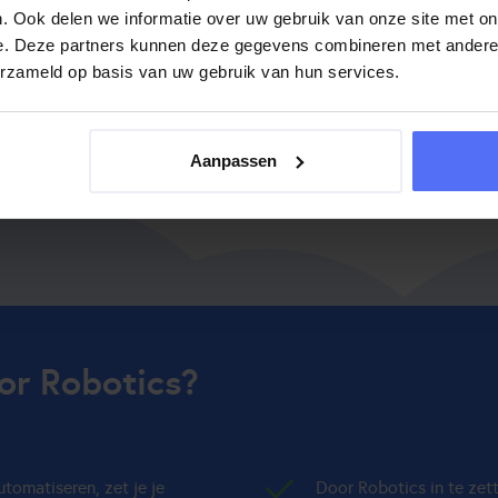
. Ook delen we informatie over uw gebruik van onze site met on
ophogen van een creditcard
e. Deze partners kunnen deze gegevens combineren met andere i
erzameld op basis van uw gebruik van hun services.
Aanpassen
or Robotics?
tomatiseren, zet je je
Door Robotics in te zett