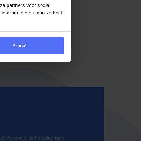
ze partners voor social
nformatie die u aan ze heeft
Prima!
en verkort je de handling time