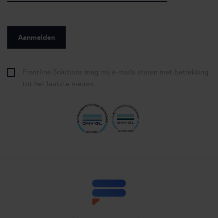
Frontline Solutions mag mij e-mails sturen met betrekking
tot het laatste nieuws