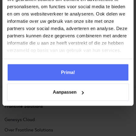
personaliseren, om functies voor social media te bieden
en om ons websiteverkeer te analyseren. Ook delen we
informatie over uw gebruik van onze site met onze
partners voor social media, adverteren en analyse. Deze
partners kunnen deze gegevens combineren met andere
DEEL DIT EVENT
informatie die u aan ze heeft verstrekt of die ze hebben
verzameld op basis van uw gebruik van hun services.
VORIG EVENT
VOLGEND EVENT
Prima!
Aanpassen
Frontline Solutions
Genesys Cloud
Over Frontline Solutions