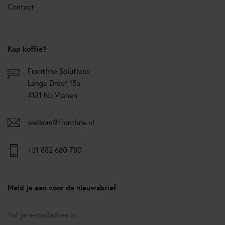
Contact
Kop koffie?
Frontline Solutions
Lange Dreef 15a
4131 NJ Vianen
welkom@frontline.nl
+31 882 680 780
Meld je aan voor de nieuwsbrief