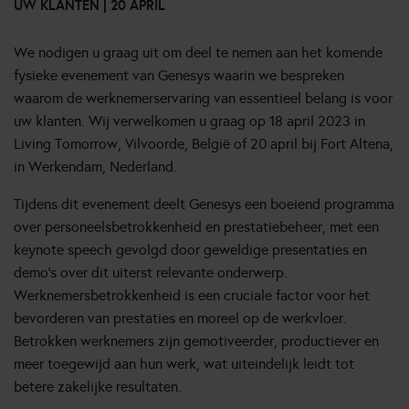
UW KLANTEN | 20 APRIL
We nodigen u graag uit om deel te nemen aan het komende
fysieke evenement van Genesys waarin we bespreken
waarom de werknemerservaring van essentieel belang is voor
uw klanten. Wij verwelkomen u graag op 18 april 2023 in
Living Tomorrow, Vilvoorde, België of 20 april bij Fort Altena,
in Werkendam, Nederland.
Tijdens dit evenement deelt Genesys een boeiend programma
over personeelsbetrokkenheid en prestatiebeheer, met een
keynote speech gevolgd door geweldige presentaties en
demo’s over dit uiterst relevante onderwerp.
Werknemersbetrokkenheid is een cruciale factor voor het
bevorderen van prestaties en moreel op de werkvloer.
Betrokken werknemers zijn gemotiveerder, productiever en
meer toegewijd aan hun werk, wat uiteindelijk leidt tot
betere zakelijke resultaten.