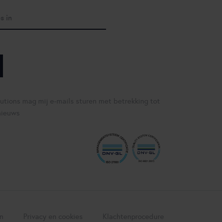
lutions mag mij e-mails sturen met betrekking tot
nieuws
n
Privacy en cookies
Klachtenprocedure