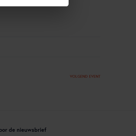
VOLGEND EVENT
oor de nieuwsbrief