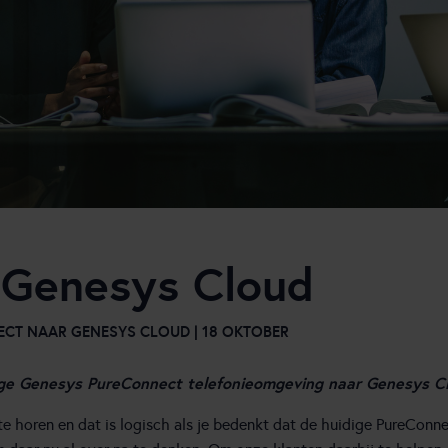
 Genesys Cloud
CT NAAR GENESYS CLOUD | 18 OKTOBER
dige Genesys PureConnect telefonieomgeving naar
Genesys C
te horen en dat is logisch als je bedenkt dat de huidige PureConnect