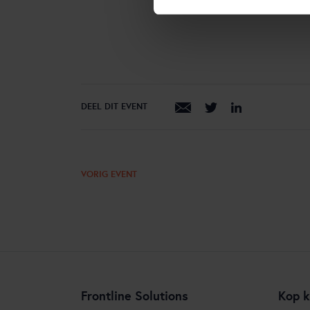
DEEL DIT EVENT
VORIG EVENT
Frontline Solutions
Kop k