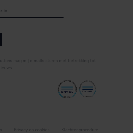
lutions mag mij e-mails sturen met betrekking tot
nieuws
n
Privacy en cookies
Klachtenprocedure