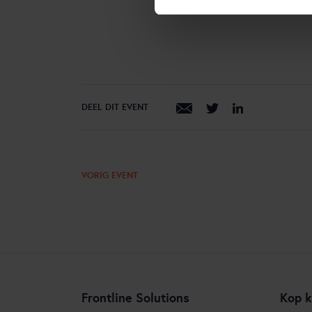
DEEL DIT EVENT
VORIG EVENT
Frontline Solutions
Kop k