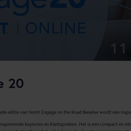
e 20
sde editie van Verint Engage on the Road Benelux wordt een inspir
t inspirerende keynotes en klantsprekers. Het is een compact en in