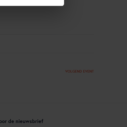
VOLGEND EVENT
oor de nieuwsbrief