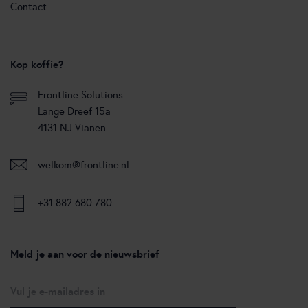
Contact
Kop koffie?
Frontline Solutions
Lange Dreef 15a
4131 NJ Vianen
welkom@frontline.nl
+31 882 680 780
Meld je aan voor de nieuwsbrief