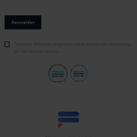
Frontline Solutions mag mij e-mails sturen met betrekking
tot het laatste nieuws