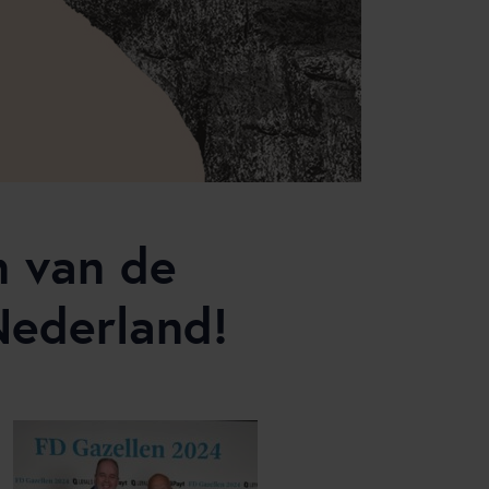
n van de
Nederland!