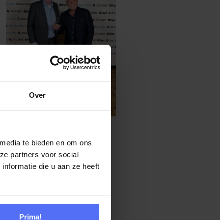
Over
 media te bieden en om ons
nisatie waar klanten en
ze partners voor social
groei!
nformatie die u aan ze heeft
Prima!