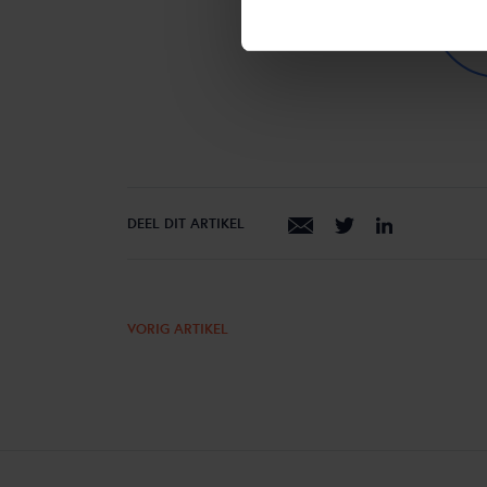
g
m
DEEL DIT ARTIKEL
VORIG ARTIKEL