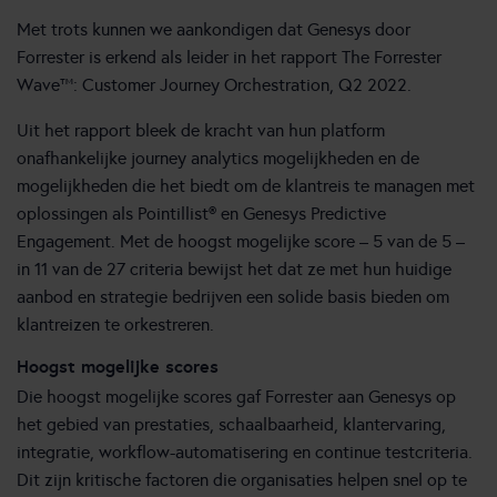
Met trots kunnen we aankondigen dat Genesys door
Forrester is erkend als leider in het rapport The Forrester
Wave™: Customer Journey Orchestration, Q2 2022.
Uit het rapport bleek de kracht van hun platform
onafhankelijke journey analytics mogelijkheden en de
mogelijkheden die het biedt om de klantreis te managen met
oplossingen als Pointillist® en Genesys Predictive
Engagement. Met de hoogst mogelijke score – 5 van de 5 –
in 11 van de 27 criteria bewijst het dat ze met hun huidige
aanbod en strategie bedrijven een solide basis bieden om
klantreizen te orkestreren.
Hoogst mogelijke scores
Die hoogst mogelijke scores gaf Forrester aan Genesys op
het gebied van prestaties, schaalbaarheid, klantervaring,
integratie, workflow-automatisering en continue testcriteria.
Dit zijn kritische factoren die organisaties helpen snel op te