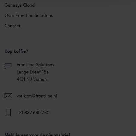
Genesys Cloud
Over Frontline Solutions
Contact
Kop koffie?
Frontline Solutions
Lange Dreef 15a
4131 NJ Vianen
welkom@frontline.nl
+31 882 680 780
Meld je aan voor de nieuwsbrief