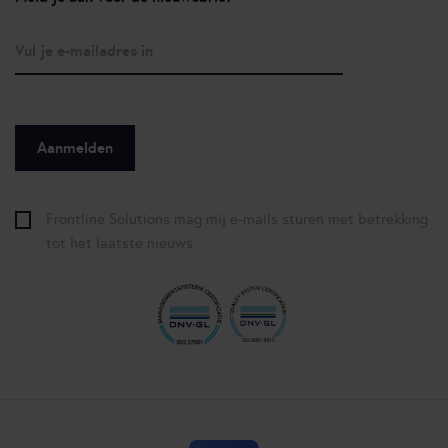
Frontline Solutions mag mij e-mails sturen met betrekking
tot het laatste nieuws