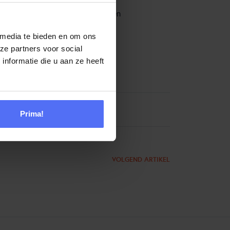
 CC4ALL veel sterkte met verwerken
 media te bieden en om ons
ze partners voor social
nformatie die u aan ze heeft
Prima!
VOLGEND ARTIKEL