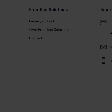
Frontline Solutions
Kop k
Genesys Cloud
Over Frontline Solutions
Contact