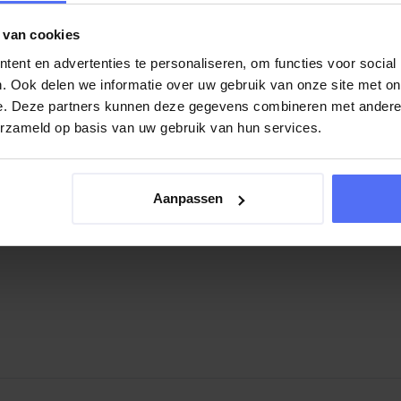
 wensen zijn familie, vele vrienden en ook alle medewerkers van
 van cookies
rt Jan achterlaat.
ent en advertenties te personaliseren, om functies voor social
. Ook delen we informatie over uw gebruik van onze site met on
e. Deze partners kunnen deze gegevens combineren met andere i
erzameld op basis van uw gebruik van hun services.
Aanpassen