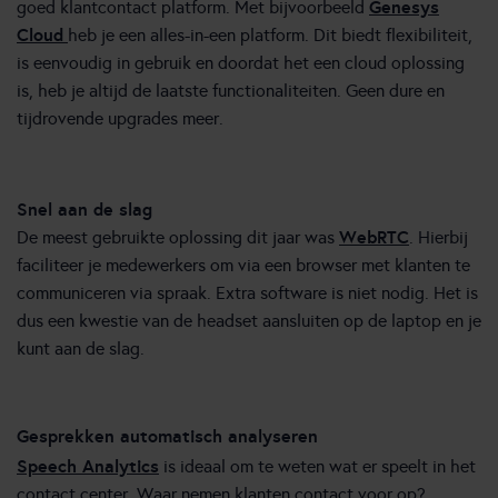
Genesys
goed klantcontact platform. Met bijvoorbeeld
Cloud
heb je een alles-in-een platform. Dit biedt flexibiliteit,
is eenvoudig in gebruik en doordat het een cloud oplossing
is, heb je altijd de laatste functionaliteiten. Geen dure en
tijdrovende upgrades meer.
Snel aan de slag
WebRTC
De meest gebruikte oplossing dit jaar was
. Hierbij
faciliteer je medewerkers om via een browser met klanten te
communiceren via spraak. Extra software is niet nodig. Het is
dus een kwestie van de headset aansluiten op de laptop en je
kunt aan de slag.
Gesprekken automatisch analyseren
Speech Analytics
is ideaal om te weten wat er speelt in het
contact center. Waar nemen klanten contact voor op?