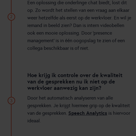
Een oplossing die onderlinge chat biedt, lost dit
op. Zo wordt het stellen van een vraag aan elkaar
2
weer hetzelfde als eerst op de werkvloer. En wil je
iemand in beeld zien? Dan is intern videobellen
ook een mooie oplossing. Door ‘presence
management’ is in één oogopslag te zien of een
collega beschikbaar is of niet.
Hoe krijg ik controle over de kwaliteit
van de gesprekken nu ik niet op de
werkvloer aanwezig kan zijn?
Door het automatisch analyseren van alle
3
gesprekken. Je krijgt hiermee grip op de kwaliteit
Speech Analytics
van de gesprekken.
is hiervoor
ideaal.