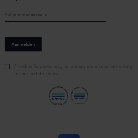
Frontline Solutions mag mij e-mails sturen met betrekking
tot het laatste nieuws