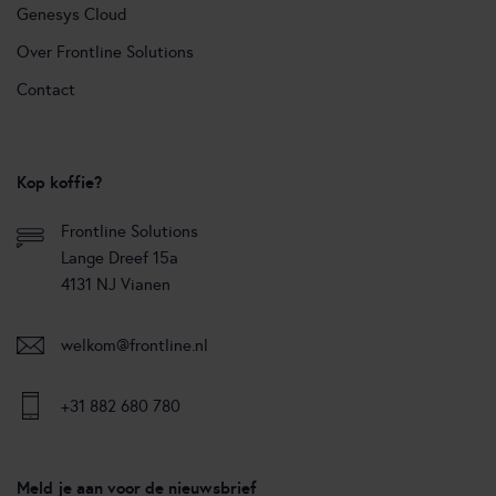
Genesys Cloud
Over Frontline Solutions
Contact
Kop koffie?
Frontline Solutions
Lange Dreef 15a
4131 NJ Vianen
welkom@frontline.nl
+31 882 680 780
Meld je aan voor de nieuwsbrief