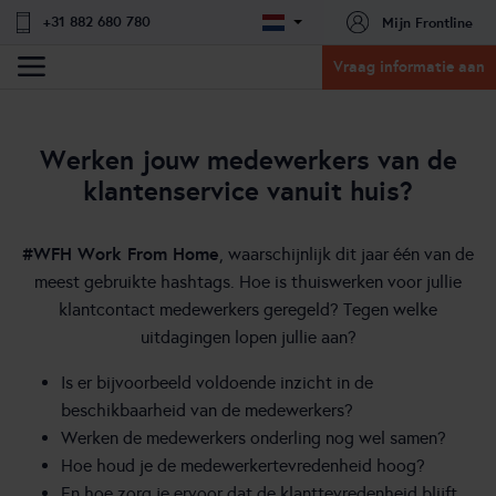
+31 882 680 780
Mijn Frontline
Vraag informatie aan
Werken jouw medewerkers van de
klantenservice vanuit huis?
#WFH Work From Home
, waarschijnlijk dit jaar één van de
meest gebruikte hashtags. Hoe is thuiswerken voor jullie
klantcontact medewerkers geregeld? Tegen welke
uitdagingen lopen jullie aan?
Is er bijvoorbeeld voldoende inzicht in de
beschikbaarheid van de medewerkers?
Werken de medewerkers onderling nog wel samen?
Hoe houd je de medewerkertevredenheid hoog?
En hoe zorg je ervoor dat de klanttevredenheid blijft