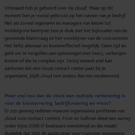
Uiteraard heb je gehoord over ‘de cloud’. Maar op dit
moment ben je vooral gefocust op het runnen van je bedrijf.
Net als zoveel eigenaren en managers van kleine tot
middelgrote bedrijven ben je druk met het bijhouden van de
groeiende klantvraag en het voorblijven van de concurrentie.
Het liefst allemaal zo kosteneffectief mogelijk; Geen tijd en
geld om te verspillen aan oplossingen met risico, verborgen
kosten of die te complex zijn. Tenzij iemand snel kan
aantonen dat een cloud contact center past bij je
organisatie, blijft cloud niet anders dan een modewoord.
Maar stel nou dat de cloud een radicale verbetering is
voor de klantervaring, bedrijfsvoering en winst?
Er zijn genoeg redenen waarom organisaties profiteren van
cloud voor contact centers. Frost en Sullivan deed een survey
onder bijna 2000 IT-beslissers wereldwijd en die maakt
duidelijk dat 36% de applicaties voor customer experience