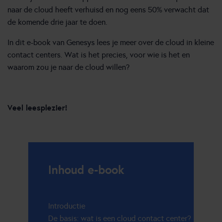
naar de cloud heeft verhuisd en nog eens 50% verwacht dat
de komende drie jaar te doen.
In dit e-book van Genesys lees je meer over de cloud in kleine
contact centers. Wat is het precies, voor wie is het en
waarom zou je naar de cloud willen?
Veel leesplezier!
Inhoud e-book
Introductie
De basis: wat is een cloud contact center?