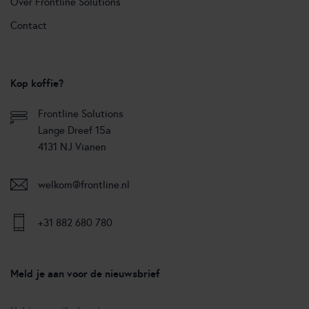
Over Frontline Solutions
Contact
Kop koffie?
Frontline Solutions
Lange Dreef 15a
4131 NJ Vianen
welkom@frontline.nl
+31 882 680 780
Meld je aan voor de nieuwsbrief