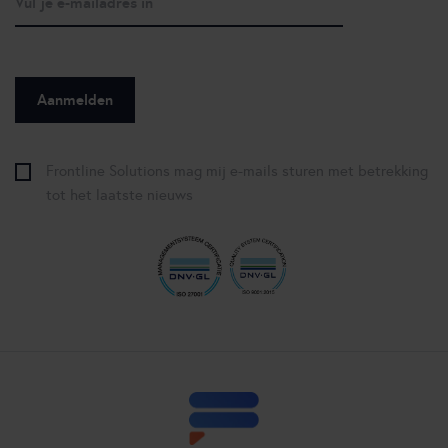
Frontline Solutions mag mij e-mails sturen met betrekking
tot het laatste nieuws