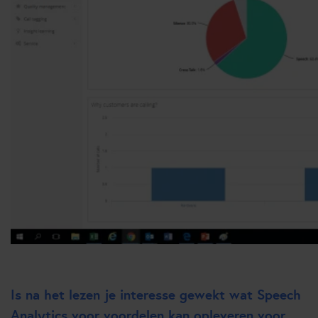
Is na het lezen je interesse gewekt wat Speech
Analytics voor voordelen kan opleveren voor