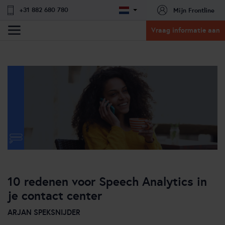
+31 882 680 780
Mijn Frontline
Vraag informatie aan
10 redenen voor Speech Analytics in
je contact center
ARJAN SPEKSNIJDER