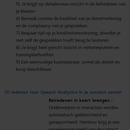
5) Je krijgt op detailniveau inzicht in de belredenen van
je klanten
6) Bewaak continu de kwaliteit van je dienstverlening
en de compliancy van je gesprekken
7) Bespaar tijd op je kwaliteitsmonitoring, doordat je
niet zelf de gesprekken hoeft terug te luisteren
8) Je krijgt heel gericht inzicht in verbeterpunten en
trainingsbehoeften
9) Een eenvoudige businesscase: zowel als dienst en
koop beschikbaar
10 redenen voor Speech Analytics in je contact center
Belredenen in kaart brengen
–
Onderwerpen in interacties worden
automatisch gedetecteerd en
gerapporteerd. Hierdoor krijg je een
nauwkeuriger beeld van de contact