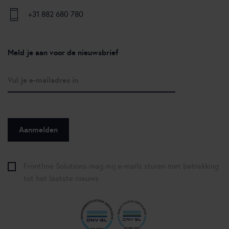
+31 882 680 780
Meld je aan voor de nieuwsbrief
Frontline Solutions mag mij e-mails sturen met betrekking
tot het laatste nieuws