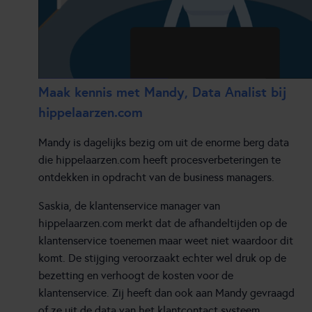
Maak kennis met Mandy, Data Analist bij
hippelaarzen.com
Mandy is dagelijks bezig om uit de enorme berg data
die hippelaarzen.com heeft procesverbeteringen te
ontdekken in opdracht van de business managers.
Saskia, de klantenservice manager van
hippelaarzen.com merkt dat de afhandeltijden op de
klantenservice toenemen maar weet niet waardoor dit
komt. De stijging veroorzaakt echter wel druk op de
bezetting en verhoogt de kosten voor de
klantenservice. Zij heeft dan ook aan Mandy gevraagd
of ze uit de data van het klantcontact systeem