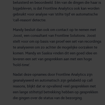
beluisterd en beoordeeld. Eén van de dingen die haar is
bijgebleven, is dat Frontline Analytics ook kan worden
gebruikt voor analyse van ‘stilte tijd’ en automatische
‘call-reason’ detectie.
Mandy besluit dan ook om contact op te nemen met
Joost, een consultant van Frontline Solutions. Joost
stelt voor om op basis van proef een set van recordings
te analyseren om zo achter de mogelijke oorzaken te
komen. Mandy en Saskia vinden dit een goed idee en
leveren een set van gesprekken aan met een hoge
‘hold-time’.
Nadat deze opnames door Frontline Analytics zijn
geanalyseerd en automatisch zijn gelabeld op call
reasons, blijkt dat er opvallend veel gesprekken met
een lange stiltetijd betrekking hebben op gesprekken
die gingen over de status van de bezorging.