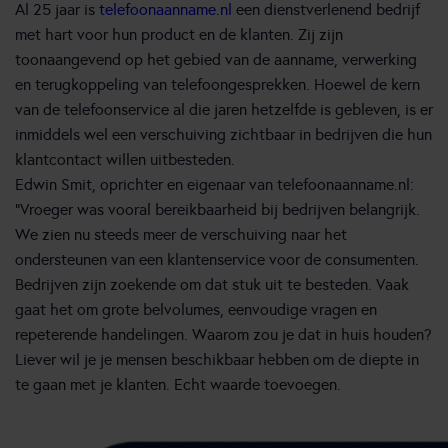
Al 25 jaar is
telefoonaanname.nl
een dienstverlenend bedrijf
met hart voor hun product en de klanten. Zij zijn
toonaangevend op het gebied van de aanname, verwerking
en terugkoppeling van telefoongesprekken. Hoewel de kern
van de telefoonservice al die jaren hetzelfde is gebleven, is er
inmiddels wel een verschuiving zichtbaar in bedrijven die hun
klantcontact willen uitbesteden.
Edwin Smit, oprichter en eigenaar van telefoonaanname.nl:
“Vroeger was vooral bereikbaarheid bij bedrijven belangrijk.
We zien nu steeds meer de verschuiving naar het
ondersteunen van een klantenservice voor de consumenten.
Bedrijven zijn zoekende om dat stuk uit te besteden. Vaak
gaat het om grote belvolumes, eenvoudige vragen en
repeterende handelingen. Waarom zou je dat in huis houden?
Liever wil je je mensen beschikbaar hebben om de diepte in
te gaan met je klanten. Echt waarde toevoegen.