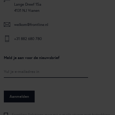
Lange Dreef 15a
4131 NJ Vianen
welkom@frontline.nl
+31 882 680 780
Meld je aan voor de nieuwsbrief
Frontline Solutions mag mij e-mails sturen met betrekking