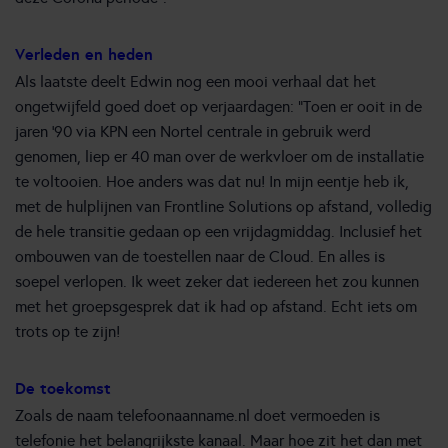
Verleden en heden
Als laatste deelt Edwin nog een mooi verhaal dat het
ongetwijfeld goed doet op verjaardagen: “Toen er ooit in de
jaren ‘90 via KPN een Nortel centrale in gebruik werd
genomen, liep er 40 man over de werkvloer om de installatie
te voltooien. Hoe anders was dat nu! In mijn eentje heb ik,
met de hulplijnen van Frontline Solutions op afstand, volledig
de hele transitie gedaan op een vrijdagmiddag. Inclusief het
ombouwen van de toestellen naar de Cloud. En alles is
soepel verlopen. Ik weet zeker dat iedereen het zou kunnen
met het groepsgesprek dat ik had op afstand. Echt iets om
trots op te zijn!
De toekomst
Zoals de naam telefoonaanname.nl doet vermoeden is
telefonie het belangrijkste kanaal. Maar hoe zit het dan met