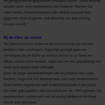
de geregistreerde gesprekken bewaard blijven. Vaste relaties
worden door onze telefonistes dus herkend. Mensen die
vaker bellen, hoeven hierdoor niet steeds opnieuw hun
gegevens door te geven, wat door hen als zeer prettig
ervaren wordt.”
Bij de klant op schoot
“Bij nieuwe klanten doen we de eerste kennis op van het
bedrijf in het voortraject. Figuurlijk gezegd gaan we
vervolgens ‘bij de klant op schoot zitten’ en zo leren we
elkaar steeds beter kennen. Vaak zien we dat gaandeweg het
werk zich steeds meer uitbreidt.
Door de lange samenwerkingen die wij hebben met onze
klanten, stijgt ook het kennisniveau van onze medewerkers.
Deze kennis leggen we vast in een kennisbank in de cloud,
die weer gekoppeld is met ons telefoon- en CRM systeem. De
medewerkers vinden snel wat ze nodig hebben en de klant
wordt snel geholpen.