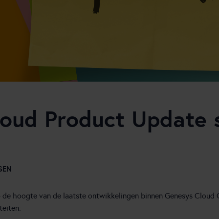
loud Product Update
SSEN
de hoogte van de laatste ontwikkelingen binnen Genesys Cloud 
teiten: