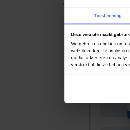
noodzakelijkerwijs in dezelfde wa
Toestemming
Deze website maakt gebruik
We gebruiken cookies om cont
websiteverkeer te analyseren
media, adverteren en analys
verstrekt of die ze hebben v