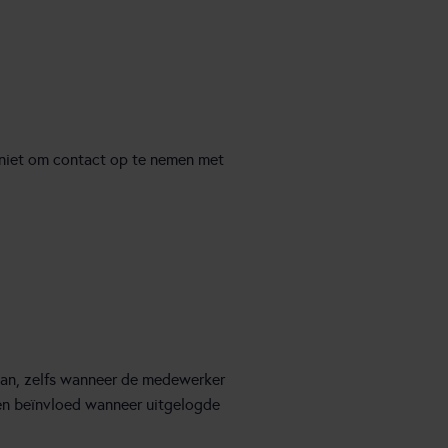
n niet om contact op te nemen met
taan, zelfs wanneer de medewerker
den beïnvloed wanneer uitgelogde