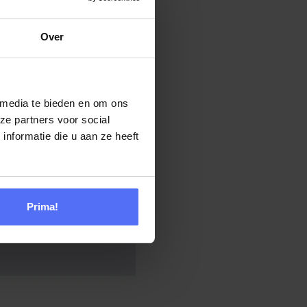
Over
 media te bieden en om ons
ze partners voor social
nformatie die u aan ze heeft
Prima!