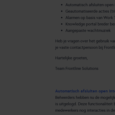
Automatisch afsluiten open 
Geautomatiseerde acties (tr
Alarmen op basis van Work
Knowledge portal breder be
Aangepaste wachtmuziek
Heb je vragen over het gebruik va
je vaste contactpersoon bij Frontli
Hartelijke groeten,
Team Frontline Solutions
Automatisch afsluiten open int
Beheerders hebben nu de mogelijkh
is uitgelogd. Deze functionalitei
medewerkers nog interacties in d