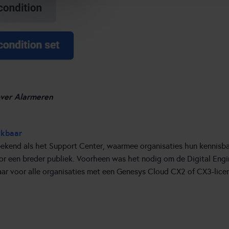
over Alarmeren
ikbaar
ekend als het Support Center, waarmee organisaties hun kennisba
oor een breder publiek. Voorheen was het nodig om de Digital Engi
ar voor alle organisaties met een Genesys Cloud CX2 of CX3-licen