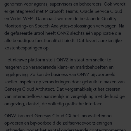
genomen voor agents, supervisors en beheerders. Ook wordt
er geïntegreerd met Microsoft Teams, Oracle Service Cloud
en Verint WFM. Daarnaast worden de bestaande Quality
Monitoring- en Speech Analytics-oplossingen vervangen. Na
de gefaseerde uitrol heeft ONVZ slechts één applicatie die
alle benodigde functionaliteit biedt. Dat levert aanzienlijke
kostenbesparingen op.
Het nieuwe platform stelt ONVZ in staat om sneller te
reageren op veranderende klant- en marktbehoeften en
regelgeving. Zo kan de business van ONVZ bijvoorbeeld
sneller inspelen op veranderingen door gebruik te maken van
Genesys Cloud Architect. Dat vergemakkelijkt het creëren
van interactieflows aanzienlijk in vergelijking met de huidige
omgeving, dankzij de volledig grafische interface.
ONVZ kan met Genesys Cloud CX het innovatietempo
opvoeren en bijvoorbeeld de zelfservicevoorzieningen
uitbreiden, zodat het aantal ondersteunde contactmomenten