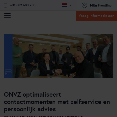
+31 882 680 780
Mijn Frontline
Vraag informatie aan
ONVZ optimaliseert
contactmomenten met zelfservice en
persoonlijk advies