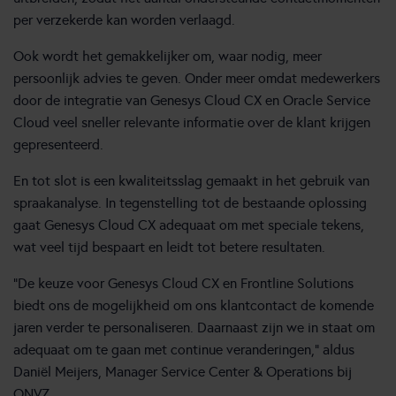
per verzekerde kan worden verlaagd.
Ook wordt het gemakkelijker om, waar nodig, meer
persoonlijk advies te geven. Onder meer omdat medewerkers
door de integratie van Genesys Cloud CX en Oracle Service
Cloud veel sneller relevante informatie over de klant krijgen
gepresenteerd.
En tot slot is een kwaliteitsslag gemaakt in het gebruik van
spraakanalyse. In tegenstelling tot de bestaande oplossing
gaat Genesys Cloud CX adequaat om met speciale tekens,
wat veel tijd bespaart en leidt tot betere resultaten.
“De keuze voor Genesys Cloud CX en Frontline Solutions
biedt ons de mogelijkheid om ons klantcontact de komende
jaren verder te personaliseren. Daarnaast zijn we in staat om
adequaat om te gaan met continue veranderingen,” aldus
Daniël Meijers, Manager Service Center & Operations bij
ONVZ.