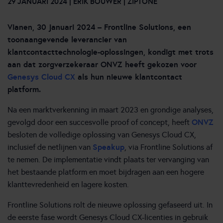
29 JANUARI 2024 | ERIK BOUWER | ZIPTONE
Vianen, 30 januari 2024 – Frontline Solutions, een
toonaangevende leverancier van
klantcontacttechnologie-oplossingen, kondigt met trots
aan dat zorgverzekeraar ONVZ heeft gekozen voor
Genesys Cloud CX
als hun nieuwe klantcontact
platform.
Na een marktverkenning in maart 2023 en grondige analyses,
ONVZ
gevolgd door een succesvolle proof of concept, heeft
besloten de volledige oplossing van Genesys Cloud CX,
Speakup
inclusief de netlijnen van
, via Frontline Solutions af
te nemen. De implementatie vindt plaats ter vervanging van
het bestaande platform en moet bijdragen aan een hogere
klanttevredenheid en lagere kosten.
Frontline Solutions rolt de nieuwe oplossing gefaseerd uit. In
de eerste fase wordt Genesys Cloud CX-licenties in gebruik