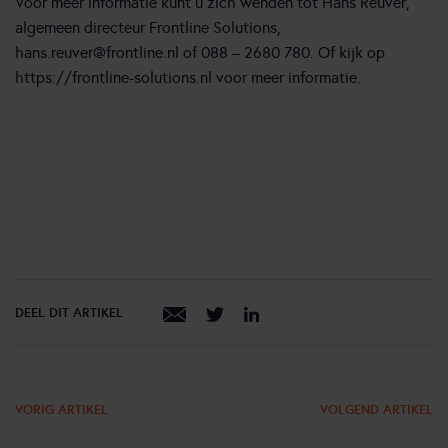
Voor meer informatie kunt u zich wenden tot Hans Reuver,
algemeen directeur Frontline Solutions,
hans.reuver@frontline.nl of 088 – 2680 780. Of kijk op
https://frontline-solutions.nl
voor meer informatie.
DEEL DIT ARTIKEL
VORIG ARTIKEL
VOLGEND ARTIKEL