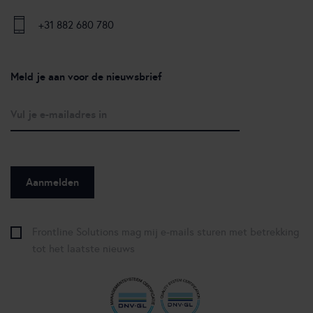
+31 882 680 780
Meld je aan voor de nieuwsbrief
Frontline Solutions mag mij e-mails sturen met betrekking
tot het laatste nieuws