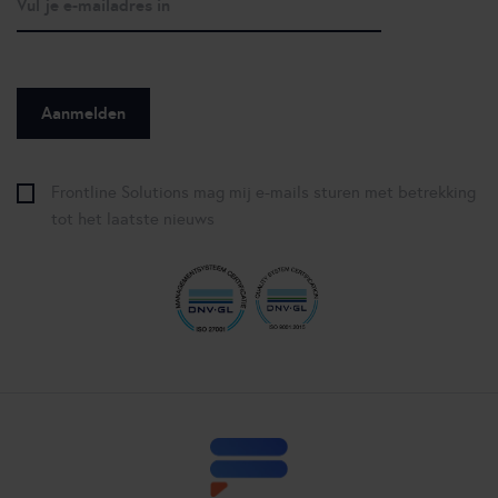
Frontline Solutions mag mij e-mails sturen met betrekking
tot het laatste nieuws