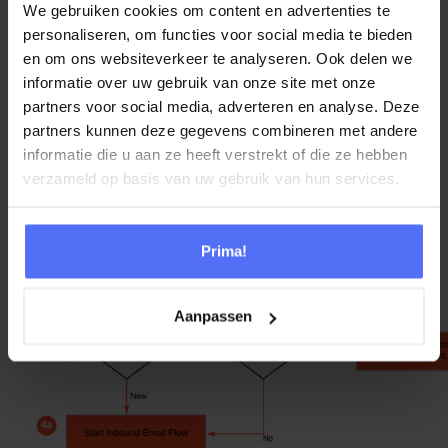
De agent stelt een afsluitcode in om het
We gebruiken cookies om content en advertenties te
bedrijfsresultaat te markeren voor
personaliseren, om functies voor social media te bieden
rapportagedoeleinden.
en om ons websiteverkeer te analyseren. Ook delen we
Optioneel: een supervisor beoordeelt de e-mail.
informatie over uw gebruik van onze site met onze
partners voor social media, adverteren en analyse. Deze
partners kunnen deze gegevens combineren met andere
informatie die u aan ze heeft verstrekt of die ze hebben
verzameld op basis van uw gebruik van hun services.
Prima!
Aanpassen