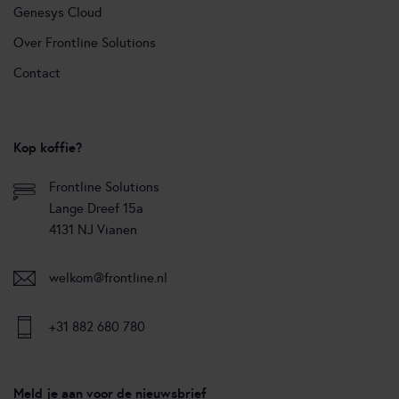
Genesys Cloud
Over Frontline Solutions
Contact
Kop koffie?
Frontline Solutions
Lange Dreef 15a
4131 NJ Vianen
welkom@frontline.nl
+31 882 680 780
Meld je aan voor de nieuwsbrief