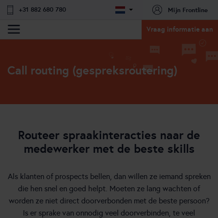
+31 882 680 780
Mijn Frontline
Vraag informatie aan
Call routing (gespreksroutering)
Routeer spraakinteracties naar de
medewerker met de beste skills
Als klanten of prospects bellen, dan willen ze iemand spreken
die hen snel en goed helpt. Moeten ze lang wachten of
worden ze niet direct doorverbonden met de beste persoon?
Is er sprake van onnodig veel doorverbinden, te veel