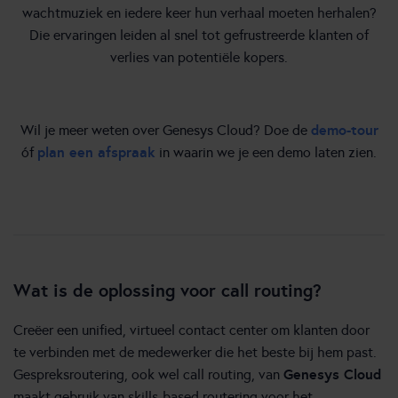
wachtmuziek en iedere keer hun verhaal moeten herhalen?
Die ervaringen leiden al snel tot gefrustreerde klanten of
verlies van potentiële kopers.
demo-tour
Wil je meer weten over Genesys Cloud? Doe de
plan een afspraak
óf
in waarin we je een demo laten zien.
Wat is de oplossing voor call routing?
Creëer een unified, virtueel contact center om klanten door
te verbinden met de medewerker die het beste bij hem past.
Genesys Cloud
Gespreksroutering, ook wel call routing, van
maakt gebruik van skills-based routering voor het