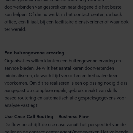
doorverbinden van gesprekken naar diegene die het beste
kan helpen. Of die nu werkt in het contact center, de back
office, een filiaal, bij een facilitaire dienstverlener of waar ook
ter wereld.
Een buitengewone ervaring
Organisaties willen klanten een buitengewone ervaring en
service bieden. Je wilt het aantal keren doorverbinden
minimaliseren, de wachttijd verkorten en herhaalverkeer
voorkomen. Om dit te realiseren is een oplossing nodig die is
aangepast op complexe regels, gebruik maakt van skills-
based routering en automatisch alle gespreksgegevens voor
analyse vastlegt.
Use Case Call Routing – Business Flow
De flow beschrijft de use case vanuit het perspectief van de
beller en de contact center agent/medewerker. Het volgende