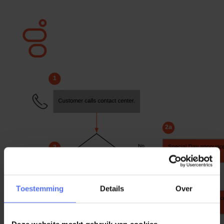
Toestemming
Details
Over