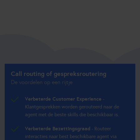
Call routing of gespreksroutering
De voordelen op een rijtje
Verbeterde Customer Experience
-
Klantgesprekken worden gerouteerd naar de
agent met de beste skills die beschikbaar is.
Verbeterde Bezettingsgraad
- Routeer
interacties naar best beschikbare agent via