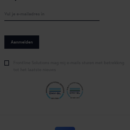
Frontline Solutions mag mij e-mails sturen met betrekking
tot het laatste nieuws